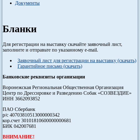
Документы
Бланки
Для регистрации на выставку скачайте заявочный лист,
заполните и отправьте по указанному e-mail.
Заявочный лист для регистрации на выставку (скачать)
Гарантийное письмо (скачать)
Банковские реквизиты организации
Воронежская Региональная Общественная Организация
Центр по Дрессировке и Разведению Собак «СОЗВЕЗДИЕ»
ИНН 3662093852
ПАО Сбербанк
р/с 40703810513000000342
кор.счет 30101810600000000681
БИК 042007681
ВНИМАНИЕ!