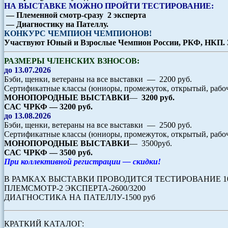
НА ВЫСТАВКЕ МОЖНО ПРОЙТИ ТЕСТИРОВАНИЕ:
— Племенной смотр-сразу 2 эксперта
— Диагностику на Пателлу.
КОНКУРС ЧЕМПИОН ЧЕМПИОНОВ!
Участвуют Юный и Взрослые Чемпион России, РКФ, НКП. За
РАЗМЕРЫ ЧЛЕНСКИХ ВЗНОСОВ:
до 13.07.2026
Бэби, щенки, ветераны на все выставки — 2200 руб.
Сертификатные классы (юниоры, промежуток, открытый, рабоч
МОНОПОРОДНЫЕ ВЫСТАВКИ
—
3200 руб.
САС ЧРКФ — 3200 руб.
до 13.08.2026
Бэби, щенки, ветераны на все выставки — 2500 руб.
Сертификатные классы (юниоры, промежуток, открытый, рабоч
МОНОПОРОДНЫЕ ВЫСТАВКИ
— 3500руб.
САС ЧРКФ — 3500 руб.
При коллективной регистрации — скидки!
В РАМКАХ ВЫСТАВКИ ПРОВОДИТСЯ ТЕСТИРОВАНИЕ 100
ПЛЕМСМОТР-2 ЭКСПЕРТА-2600/3200
ДИАГНОСТИКА НА ПАТЕЛЛУ-1500 руб
КРАТКИЙ КАТАЛОГ: