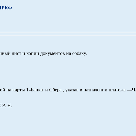
 ЧРКФ
чный лист и копии документов на собаку.
той на карты Т-Банка и Сбера
, указав в назначении платежа —
Ч
СА Н.