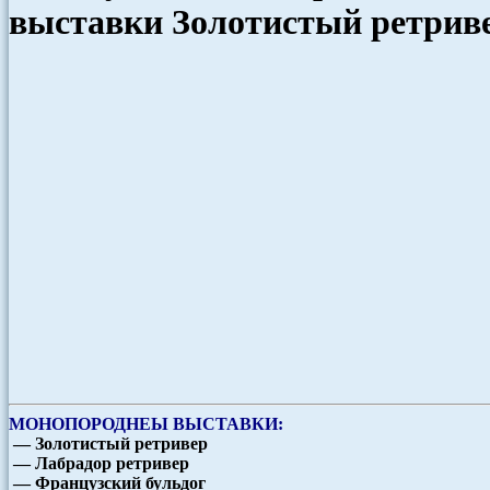
выставки Золотистый ретриве
МОНОПОРОДНЕЫ ВЫСТАВКИ:
— Золотистый ретривер
— Лабрадор ретривер
— Французский бульдог