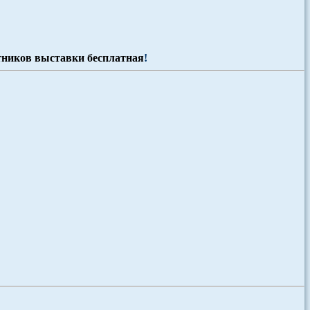
тников выставки бесплатная
!