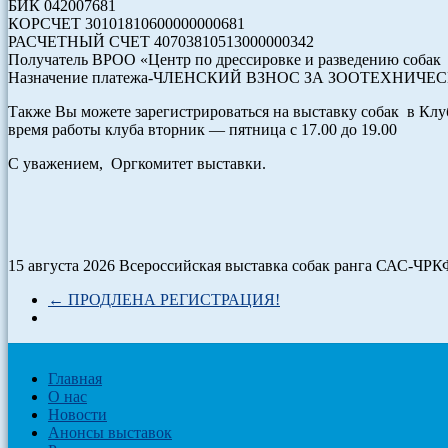
БИК 042007681
КОРСЧЕТ 30101810600000000681
РАСЧЕТНЫЙ СЧЕТ 40703810513000000342
Получатель ВРОО «Центр по дрессировке и разведению соб
Назначение платежа-ЧЛЕНСКИЙ ВЗНОС ЗА ЗООТЕХНИЧ
Также Вы можете зарегистрироваться на выставку собак в Клубе
время работы клуба вторник — пятница с 17.00 до 19.00
С уважением, Оргкомитет выставки.
15 августа 2026 Всероссийская выставка собак ранга САС-ЧРК
←
ПРОДЛЕНА РЕГИСТРАЦИЯ!
Главная
О нас
Новости
Анонсы выставок