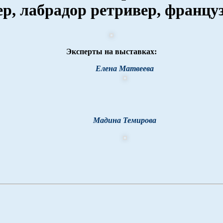
р, лабрадор ретривер, францу
Эксперты на выставках:
Елена Матвеева
Мадина Темирова