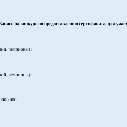
пись на конкурс по предоставлению сертификата, для учас
ий, чемпионы) :
ий, чемпионы) :
0/3000