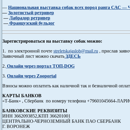
—
Национальная выставка собак всех пород ранга САС —
—
Золотистый ретривер
—
Лабрадор ретривер
—
Французский бульдог
Зарегистрироваться на выставку собак можно:
1. по электронной почте
streletskajaslob@mail.ru
, прислав заяво
Заявочный лист можно скачать
ЗДЕСЬ
2.
Онлайн через портал ТОП-DOG
3.
Онлайн через Zooportal
Взносы можно оплатить как наличной так и безналичной опла
КАРТЫ БАНКОВ
«Т-Банк» ,
Сбербанк по номеру телефона +79601045664-ЛАРИ
БАНКОВСКИЕ РЕКВИЗИТЫ
ИНН 3662093852,КПП 366201001
ЦЕНТРАЛЬНО-ЧЕРНОЗЕМНЫЙ БАНК ПАО СБЕРБАНК
Г. ВОРОНЕЖ